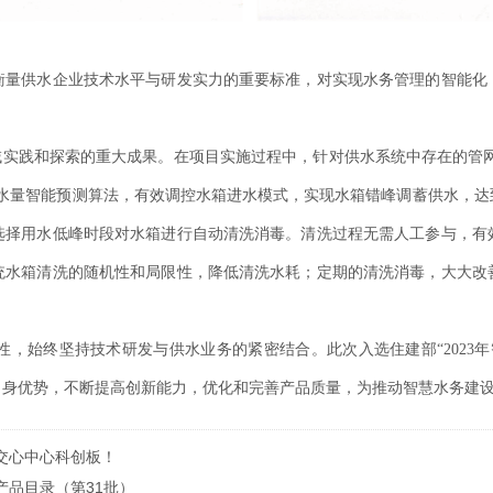
衡量供水企业技术水平与研发实力的重要标准，对实现水务管理的智能化
域实践和探索的重大成果。在项目实施过程中，针对供水系统中存在的管网
用水量智能预测算法，有效调控水箱进水模式，实现水箱错峰调蓄供水，达
选择用水低峰时段对水箱进行自动清洗消毒。清洗过程无需人工参与，有
统水箱清洗的随机性和局限性，降低清洗水耗；定期的清洗消毒，大大改
，始终坚持技术研发与供水业务的紧密结合。此次入选住建部“2023
自身优势，不断提高创新能力，优化和完善产品质量，为推动智慧水务建
权交心中心科创板！
产品目录（第31批）